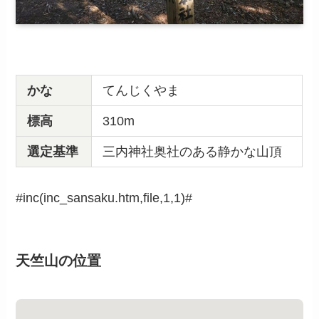
かな
てんじくやま
標高
310m
選定基準
三内神社奥社のある静かな山頂
#inc(inc_sansaku.htm,file,1,1)#
天竺山の位置