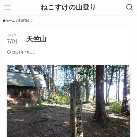
ねこすけの山登り
ホーム
多摩百山
2021
天竺山
7/01
2021年7月1日