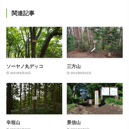
関連記事
ソーヤノ丸デッコ
三方山
2021年8月22日
2021年8月22日
辛垣山
景信山